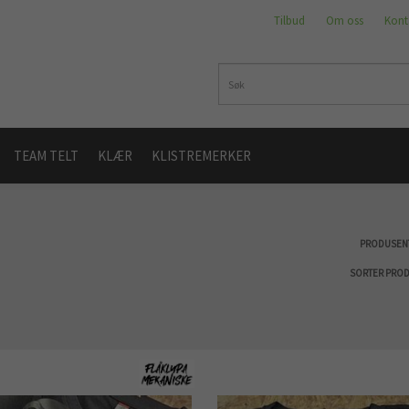
Tilbud
Om oss
Kont
TEAM TELT
KLÆR
KLISTREMERKER
PRODUSEN
SORTER PRO