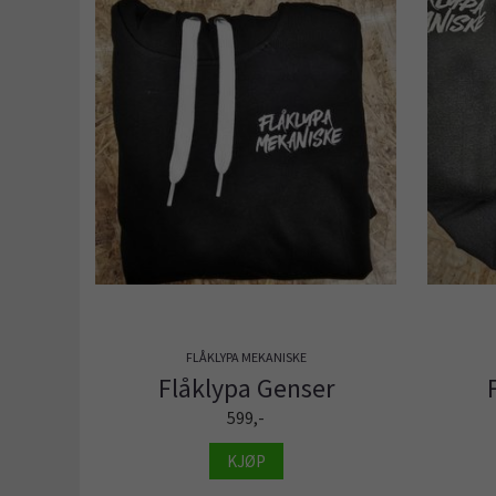
FLÅKLYPA MEKANISKE
Flåklypa Genser
599,-
KJØP