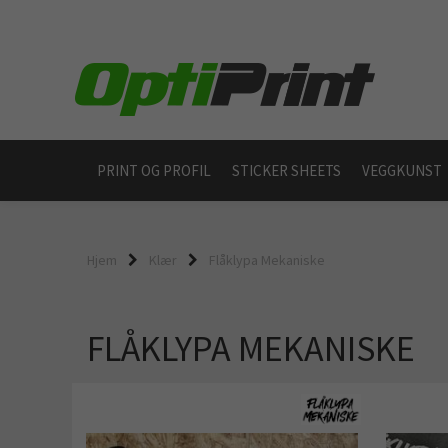
PRINT OG PROFIL
STICKER SHEETS
VEGGKUNST
Hjem
Klær
Flåklypa Mekaniske
FLÅKLYPA MEKANISKE