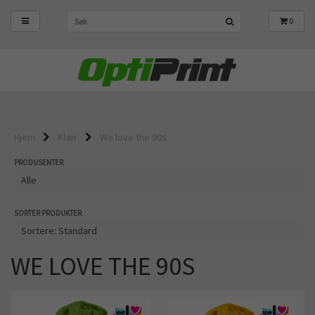
0
Hjem
Klær
We love the 90s
PRODUSENTER
SORTER PRODUKTER
WE LOVE THE 90S