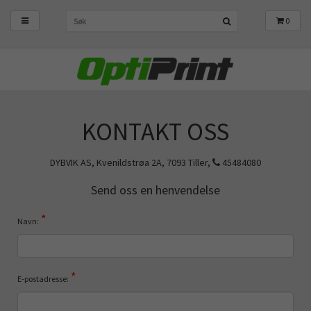
0
KONTAKT OSS
DYBVIK AS, Kvenildstrøa 2A, 7093 Tiller,
45484080
Send oss en henvendelse
*
Navn:
*
E-postadresse: