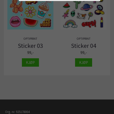
OPTIPRINT
OPTIPRINT
Sticker 03
Sticker 04
99,-
99,-
KJØP
KJØP
Org. nr. 925178004