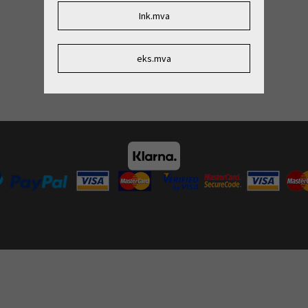
Ink.mva
eks.mva